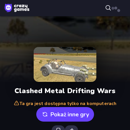
Clashed Metal Drifting Wars
Ta gra jest dostępna tylko na komputerach
Pokaż inne gry