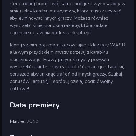
różnorodnej broni! Twój samochód jest wyposażony w
śmiertelny karabin maszynowy, który musisz używać,
aby eliminować innych graczy. Możesz również
wystrzelić śmiercionośną rakietę, która zadaje
ogromne obrażenia podczas eksplozji!
Kieruj swoim pojazdem, korzystając z klawiszy WASD,
a lewym przyciskiem myszy strzelaj z karabinu
maszynowego. Prawy przycisk myszy pozwala
wystrzelić rakietę - uważaj na ilość amunicji i staraj się
poruszać, aby uniknąć trafień od innych graczy. Szukaj
bonusów i amunicji i spróbuj dzisiaj podbić wojny
driftowe!
Data premiery
Marzec 2018