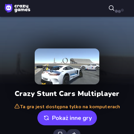
Crazy Stunt Cars Multiplayer
Ta gra jest dostępna tylko na komputerach
Pokaż inne gry