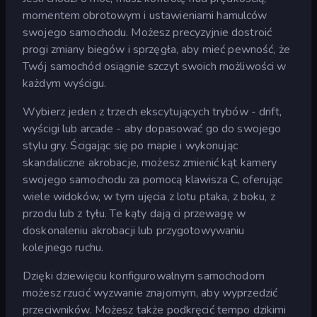
momentem obrotowym i ustawieniami hamulców
swojego samochodu. Możesz precyzyjnie dostroić
progi zmiany biegów i sprzęgła, aby mieć pewność, że
Twój samochód osiągnie szczyt swoich możliwości w
każdym wyścigu.
Wybierz jeden z trzech ekscytujących trybów - drift,
wyścigi lub arcade - aby dopasować go do swojego
stylu gry. Ścigając się po mapie i wykonując
skandaliczne akrobacje, możesz zmienić kąt kamery
swojego samochodu za pomocą klawisza C, oferując
wiele widoków, w tym ujęcia z lotu ptaka, z boku, z
przodu lub z tyłu. Te kąty dają ci przewagę w
doskonaleniu akrobacji lub przygotowywaniu
kolejnego ruchu.
Dzięki dziewięciu konfigurowalnym samochodom
możesz rzucić wyzwanie znajomym, aby wyprzedzić
przeciwników. Możesz także podkręcić tempo dzikimi