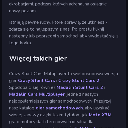
akrobacjami, podczas których adrenalina osiągnie
nowy poziom!
Istnieją pewne ruchy, które sprawią, że utkniesz -
zdarza się to najlepszym z nas. Po prostu kliknij
następny lub poprzedni samochód, aby wydostać się z
tego korka.
Więcej takich gier
Crazy Stunt Cars Multiplayer to wieloosobowa wersja
gier
Crazy Stunt Cars
i
Crazy Stunt Cars 2
.
Spodoba ci się również
Madalin Stunt Cars 2
i
Madalin Cars Multiplayer
, jedne z naszych
najpopularniejszych gier samochodowych. Przejrzyj
nasz katalog
gier samochodowych
, aby uzyskać
więcej zabawy dzięki takim tytułom jak
Moto X3M
,
gra o motocyklach terenowych idealna dla