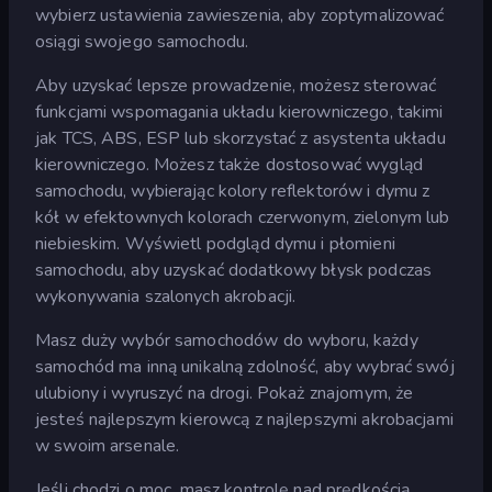
wybierz ustawienia zawieszenia, aby zoptymalizować
osiągi swojego samochodu.
Aby uzyskać lepsze prowadzenie, możesz sterować
funkcjami wspomagania układu kierowniczego, takimi
jak TCS, ABS, ESP lub skorzystać z asystenta układu
kierowniczego. Możesz także dostosować wygląd
samochodu, wybierając kolory reflektorów i dymu z
kół w efektownych kolorach czerwonym, zielonym lub
niebieskim. Wyświetl podgląd dymu i płomieni
samochodu, aby uzyskać dodatkowy błysk podczas
wykonywania szalonych akrobacji.
Masz duży wybór samochodów do wyboru, każdy
samochód ma inną unikalną zdolność, aby wybrać swój
ulubiony i wyruszyć na drogi. Pokaż znajomym, że
jesteś najlepszym kierowcą z najlepszymi akrobacjami
w swoim arsenale.
Jeśli chodzi o moc, masz kontrolę nad prędkością,