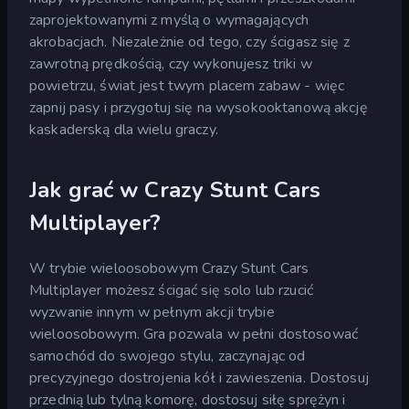
zaprojektowanymi z myślą o wymagających
akrobacjach. Niezależnie od tego, czy ścigasz się z
zawrotną prędkością, czy wykonujesz triki w
powietrzu, świat jest twym placem zabaw - więc
zapnij pasy i przygotuj się na wysokooktanową akcję
kaskaderską dla wielu graczy.
Jak grać w Crazy Stunt Cars
Multiplayer?
W trybie wieloosobowym Crazy Stunt Cars
Multiplayer możesz ścigać się solo lub rzucić
wyzwanie innym w pełnym akcji trybie
wieloosobowym. Gra pozwala w pełni dostosować
samochód do swojego stylu, zaczynając od
precyzyjnego dostrojenia kół i zawieszenia. Dostosuj
przednią lub tylną komorę, dostosuj siłę sprężyn i