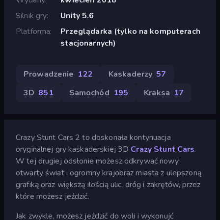
Silnik gry
Unity 5.6
Platforma
Przeglądarka (tylko na komputerach
stacjonarnych)
Prowadzenie
122
Kaskaderzy
57
3D
851
Samochód
195
Kraksa
17
Crazy Stunt Cars 2 to doskonała kontynuacja
oryginalnej gry kaskaderskiej 3D
Crazy Stunt Cars
.
W tej drugiej odsłonie możesz odkrywać nowy
otwarty świat i ogromny krajobraz miasta z ulepszoną
grafiką oraz większą ilością ulic, dróg i zakrętów, przez
które możesz jeździć.
Jak zwykle, możesz jeździć do woli i wykonujć