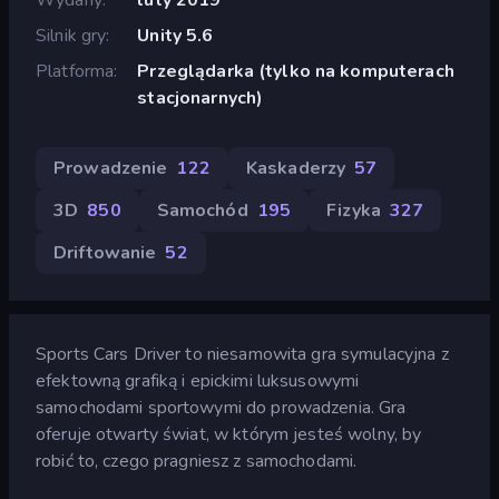
Silnik gry
Unity 5.6
Platforma
Przeglądarka (tylko na komputerach
stacjonarnych)
Prowadzenie
122
Kaskaderzy
57
3D
850
Samochód
195
Fizyka
327
Driftowanie
52
Sports Cars Driver to niesamowita gra symulacyjna z
efektowną grafiką i epickimi luksusowymi
samochodami sportowymi do prowadzenia. Gra
oferuje otwarty świat, w którym jesteś wolny, by
robić to, czego pragniesz z samochodami.