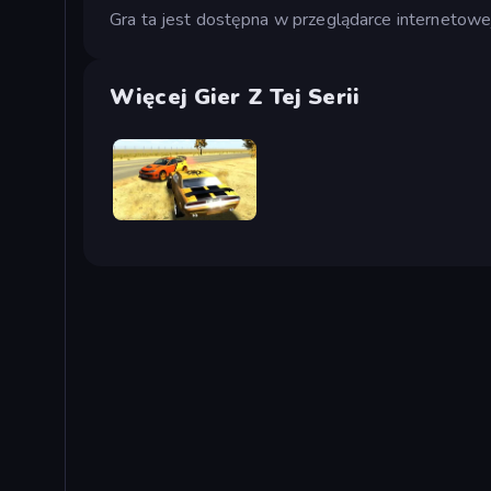
Gra ta jest dostępna w przeglądarce internetowe
Więcej Gier Z Tej Serii
3D Car Simulator