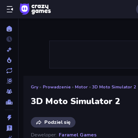
Gry
»
Prowadzenie
»
Motor
»
3D Moto Simulator 2
3D Moto Simulator 2
Podziel się
Deweloper
Faramel Games