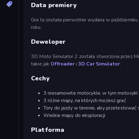
Data premiery
Gra ta została pierwotnie wydana w październik
roku.
Deweloper
3D Moto Simulator 2 została stworzona przez M
takie jak
Offroader
i
3D Car Simulator
.
Cechy
3 niesamowite motocykle, w tym motocykl p
3 różne mapy, na których możesz grać
Tory do jazdy w terenie, aby przetestować 
Wielkie mapy do eksploracji
Platforma