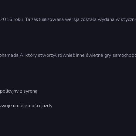
u 2016 roku. Ta zaktualizowana wersja została wydana w styczn
ohamada A, który stworzył również inne świetne gry samochod
olicyjny z syreną
swoje umiejętności jazdy