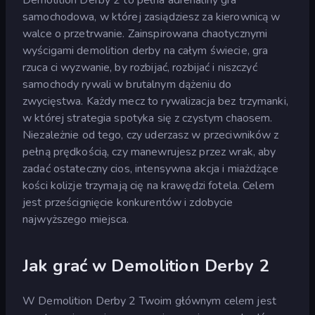
samochodowa, w której zasiądziesz za kierownicą w
walce o przetrwanie. Zainspirowana chaotycznymi
wyścigami demolition derby na całym świecie, gra
rzuca ci wyzwanie, by rozbijać, rozbijać i niszczyć
samochody rywali w brutalnym dążeniu do
zwycięstwa. Każdy mecz to rywalizacja bez trzymanki,
w której strategia spotyka się z czystym chaosem.
Niezależnie od tego, czy uderzasz w przeciwników z
pełną prędkością, czy manewrujesz przez wrak, aby
zadać ostateczny cios, intensywna akcja i miażdżące
kości kolizje trzymają cię na krawędzi fotela. Celem
jest prześcignięcie konkurentów i zdobycie
najwyższego miejsca.
Jak grać w Demolition Derby 2
W Demolition Derby 2 Twoim głównym celem jest