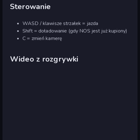
Sterowanie
WASD / klawisze strzałek = jazda
Shift = doładowanie (gdy NOS jest już kupiony)
C = zmień kamerę
Wideo z rozgrywki