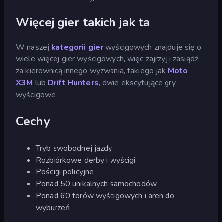
Więcej gier takich jak ta
W naszej
kategorii gier
wyścigowych znajduje się o
wiele więcej gier wyścigowych, więc zajrzyj i zasiądź
za kierownicą innego wyzwania, takiego jak
Moto
X3M
lub
Drift Hunters
, dwie ekscytujące gry
wyścigowe.
Cechy
Tryb swobodnej jazdy
Rozbiórkowe derby i wyścigi
Pościgi policyjne
Ponad 50 unikalnych samochodów
Ponad 60 torów wyścigowych i aren do
wyburzeń