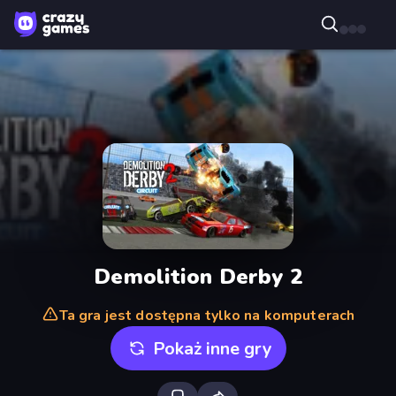
Demolition Derby 2
Ta gra jest dostępna tylko na komputerach
Pokaż inne gry