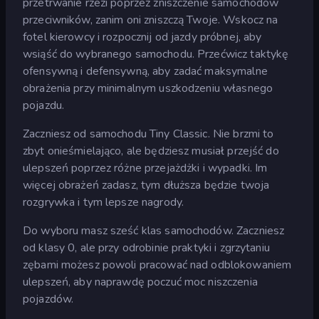
przetrwanie rzezi poprzez zniszczenie samochodów
przeciwników, zanim oni zniszczą Twoje. Wskocz na
fotel kierowcy i rozpocznij od jazdy próbnej, aby
wsiąść do wybranego samochodu. Przećwicz taktykę
ofensywną i defensywną, aby zadać maksymalne
obrażenia przy minimalnym uszkodzeniu własnego
pojazdu.
Zaczniesz od samochodu Tiny Classic. Nie brzmi to
zbyt onieśmielająco, ale będziesz musiał przejść do
ulepszeń poprzez różne przejażdżki i wypadki. Im
więcej obrażeń zadasz, tym dłuższa będzie twoja
rozgrywka i tym lepsze nagrody.
Do wyboru masz sześć klas samochodów. Zaczniesz
od klasy 0, ale przy odrobinie praktyki i zgrzytaniu
zębami możesz powoli pracować nad odblokowaniem
ulepszeń, aby naprawdę poczuć moc niszczenia
pojazdów.