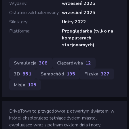
Wydany
wrzesień 2025
Ostatnio zaktualizowany
wrzesień 2025
Silnik gry
Unity 2022
Platforma
Przeglądarka (tylko na
komputerach
stacjonarnych)
Symulacja
308
Ciężarówka
12
3D
851
Samochód
195
Fizyka
327
Misja
105
DriveTown to przygodówka z otwartym światem, w
której eksplorujesz tętniące życiem miasto,
ewoluujące wraz z pełnym cyklem dnia i nocy.