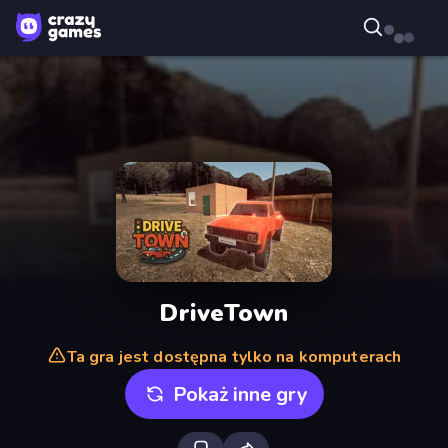
DriveTown
Ta gra jest dostępna tylko na komputerach
Pokaż inne gry