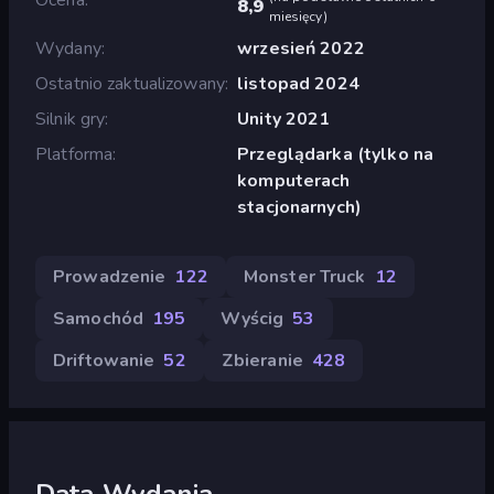
8,9
miesięcy
)
Wydany
wrzesień 2022
Ostatnio zaktualizowany
listopad 2024
Silnik gry
Unity 2021
Platforma
Przeglądarka (tylko na
komputerach
stacjonarnych)
Prowadzenie
122
Monster Truck
12
Samochód
195
Wyścig
53
Driftowanie
52
Zbieranie
428
Data Wydania