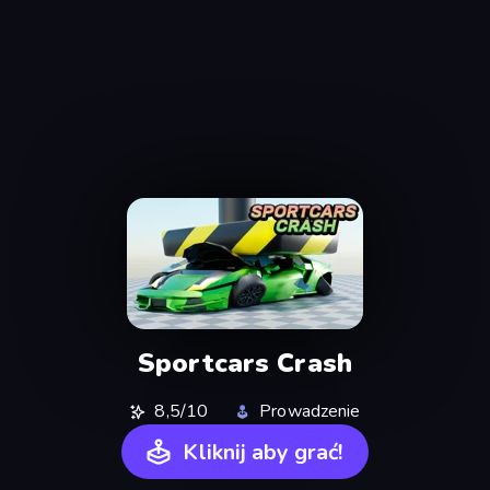
Sportcars Crash
8,5/10
Prowadzenie
Kliknij aby grać!