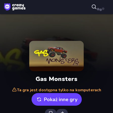
Gas Monsters
Ta gra jest dostępna tylko na komputerach
Pokaż inne gry