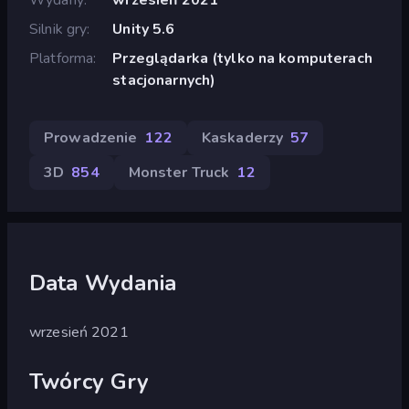
Silnik gry
Unity 5.6
Platforma
Przeglądarka (tylko na komputerach
stacjonarnych)
Prowadzenie
122
Kaskaderzy
57
3D
854
Monster Truck
12
Data Wydania
wrzesień 2021
Twórcy Gry