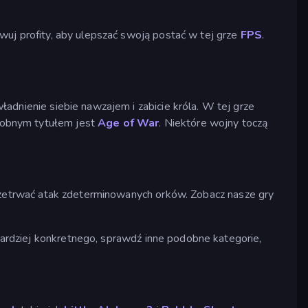
wuj profity, aby ulepszać swoją postać w tej grze
FPS
.
ładnienie siebie nawzajem i zabicie króla. W tej grze
odobnym tytułem jest
Age of War
. Niektóre wojny toczą
przetrwać atak zdeterminowanych orków. Zobacz nasze gry
 bardziej konkretnego, sprawdź inne podobne kategorie,