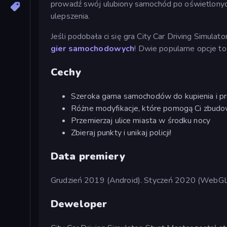
prowadź swój ulubiony samochód po oświetlonych
ulepszenia.
Jeśli podobała ci się gra City Car Driving Simula
gier samochodowych
! Dwie popularne opcje t
Cechy
Szeroka gama samochodów do kupienia i p
Różne modyfikacje, które pomogą Ci zbudo
Przemierzaj ulice miasta w środku nocy
Zbieraj punkty i unikaj policji!
Data premiery
Grudzień 2019 (Android). Styczeń 2020 (WebGL
Deweloper