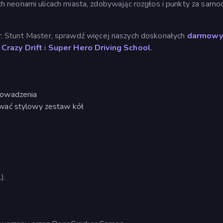
 neonami ulicach miasta, zdobywając rozgłos i punkty za samoc
tor: Stunt Master, sprawdź więcej naszych doskonałych
darmowy
o
Crazy Drift
i
Super Hero Driving School
.
rowadzenia
wać stylowy zestaw kół
).