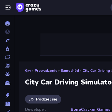
Gry
»
Prowadzenie
»
Samochód
»
City Car Driving 
City Car Driving Simulato
Podziel się
Deweloper
BoneCracker Games