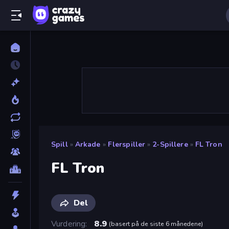
Spill
»
Arkade
»
Flerspiller
»
2-Spillere
»
FL Tron
FL Tron
Del
Vurdering
8.9
(
basert på de siste 6 månedene
)