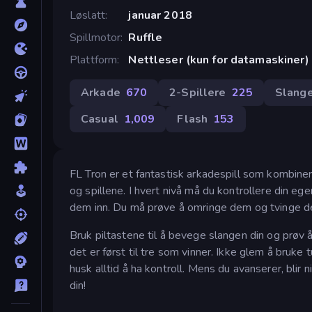
Løslatt
januar 2018
Spillmotor
Ruffle
Plattform
Nettleser (kun for datamaskiner)
Arkade
670
2-Spillere
225
Slang
Casual
1,009
Flash
153
FL Tron er et fantastisk arkadespill som kombiner
og spillene. I hvert nivå må du kontrollere din e
dem inn. Du må prøve å omringe dem og tvinge dem
Bruk piltastene til å bevege slangen din og prøv 
det er først til tre som vinner. Ikke glem å bruke
husk alltid å ha kontroll. Mens du avanserer, blir
din!