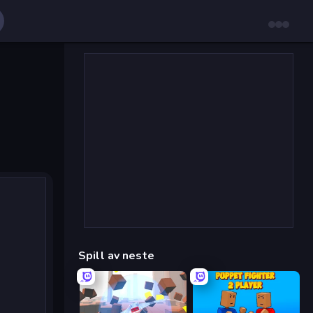
Spill av neste