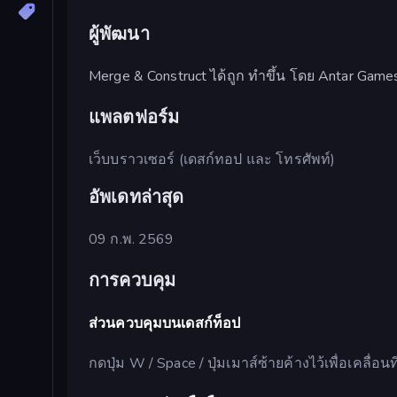
ผู้พัฒนา
Merge & Construct ได้ถูก ทำขึ้น โดย Antar Game
แพลตฟอร์ม
เว็บบราวเซอร์ (เดสก์ทอป และ โทรศัพท์)
อัพเดทล่าสุด
09 ก.พ. 2569
การควบคุม
ส่วนควบคุมบนเดสก์ท็อป
กดปุ่ม W / Space / ปุ่มเมาส์ซ้ายค้างไว้เพื่อเคลื่อน