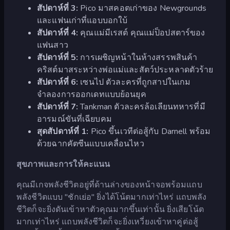
สัปดาห์ที่ 3:
Pico มาสคอตเก่าของ Newgrounds
และแฟนเก่าที่แอบบอกใบ้
สัปดาห์ที่ 4:
คุณแม่มีเรสต์ คุณแม่ป็อปสตาร์ของ
แฟนสาว
สัปดาห์ที่ 5:
การเผชิญหน้าในห้างสรรพสินค้า
คริสต์มาสระหว่างพ่อแม่และสัตว์ประหลาดตัวร้าย
สัปดาห์ที่ 6:
เซนไป ตัวละครที่ถูกสาปในเกม
จำลองการออกเดทแบบย้อนยุค
สัปดาห์ที่ 7:
Tankman ตัวละครล้อเลียนทหารที่มี
อารมณ์ขันที่เฉียบคม
สุดสัปดาห์ที่ 1:
Pico ขึ้นเวทีต่อสู้กับ Darnell พร้อม
ด้วยฉากคัตซีนแบบเคลื่อนไหว
สุขภาพและการให้คะแนน
คุณมีเกจพลังชีวิตอยู่ที่ด้านล่างของหน้าจอพร้อมแถบ
พลังชีวิตแบบ "ชักเย่อ" ยิ่งได้โน้ตมากเท่าไหร่ แถบพลัง
ชีวิตก็จะยิ่งดันเข้าหาตัวคุณมากขึ้นเท่านั้น ยิ่งเสียโน้ต
มากเท่าไหร่ แถบพลังชีวิตก็จะยิ่งเหวี่ยงเข้าหาคู่ต่อสู้