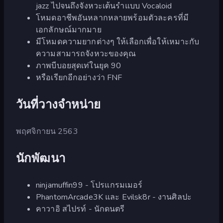
jazz ไปจนถึงจังหวะเต้นรำแบบ Vocaloid
โหมดอาชีพอันหลากหลายพร้อมตัวละครที่มี
เอกลักษณ์มากมาย
มีโหมดความยากต่างๆ ให้เลือกเพื่อให้เหมาะกับ
ความสามารถจังหวะของคุณ
ภาพบีบอยสุดเท่ในยุค 90
หรือเรียกอีกอย่างว่า FNF
วันที่วางจำหน่าย
พฤศจิกายน 2563
นักพัฒนา
ninjamuffin99 - โปรแกรมเมอร์
PhantomArcade3K และ Evilsk8r - งานศิลปะ
คาวาอิ สไปรท์ - นักดนตรี