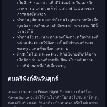
เป็นมือซ้ายและขวาเพื่อตีโน้ตพร้อมกัน ลองนึก
ภาพการเต้นรำด้วยเท้าข้างเดียวสิ ไม่มีทางชนะ
การแข่งขันหรอก
ทำตามรูปแบบ และอย่าไปสนใจลูกศรมากนัก เมื่อ
คุณต้องการเลียนแบบลำดับของฝ่ายตรงข้าม วิธีนี้
จะช่วยได้
ทำตามจังหวะ เพลงทุกเพลงมีจังหวะหรือทำนองที่
หนักแน่น ปล่อยให้จังหวะเป็นตัวกำหนดจังหวะ
ของคุณ แทนที่จะพึ่งพาแค่ภาพ
ฝึกฝนในโหมด Free Play สิ วิธีนี้ช่วยชีวิตได้มาก
เมื่อต้องเล่นเพลงที่ยากขึ้น ฝึกฝนในระดับความ
ยากที่น้อยลงเพื่อให้เชี่ยวชาญ
ดนตรีฟังก์คืนวันศุกร์
เพลงประกอบของ Friday Night Funkin ประพันธ์โดย
Kawai Sprite จะทำให้คุณโยกหัวโยกหัวไปกับเก้าอี้หมุน
ตั้งแต่เริ่มต้น แต่ละสัปดาห์จะนำเสนอดนตรีสไตล์เฉพาะ