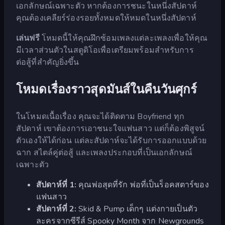
เอกลักษณ์เฉพาะตัว หากต้องการชนะในหนึ่งสัปดาห์
คุณต้องเคลียร์ร่องรอยทั้งหมดให้หมดในหนึ่งสัปดาห์
เล่นฟรี
โหมดนี้ให้คุณฝึกซ้อมเพลงแต่ละเพลงเพื่อให้คุณ
มีเวลาส่วนตัวในสตูดิโอเพื่อเตรียมพร้อมสำหรับการ
ต่อสู้ที่สำคัญยิ่งขึ้น
โหมดเรื่องราวสุดมันส์ในคืนวันศุกร์
ในโหมดเนื้อเรื่อง คุณจะได้ติดตาม Boyfriend ทุก
สัปดาห์ เขาต้องการเอาชนะใจแฟนสาว แต่ก็ต้องพิสูจน์
ตัวเองให้ได้ก่อน แต่ละสัปดาห์จะได้รับการออกแบบด้วย
ฉาก สไตล์คู่ต่อสู้ และเพลงประกอบที่เป็นเอกลักษณ์
เฉพาะตัว
สัปดาห์ที่ 1:
คุณพ่อสุดที่รัก พ่อที่เป็นร็อคสตาร์ของ
แฟนสาว
สัปดาห์ที่ 2:
Skid & Pump เด็กๆ แต่งกายเป็นตัว
ละครจากซีรีส์ Spooky Month จาก Newgrounds