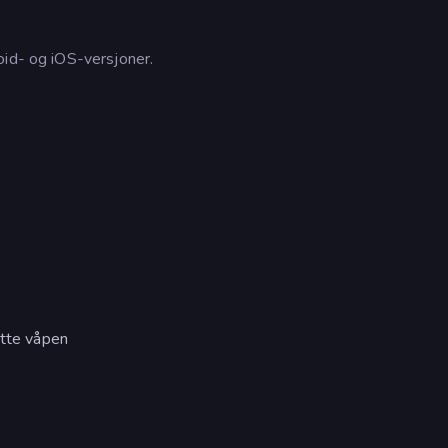
oid- og iOS-versjoner.
ytte våpen