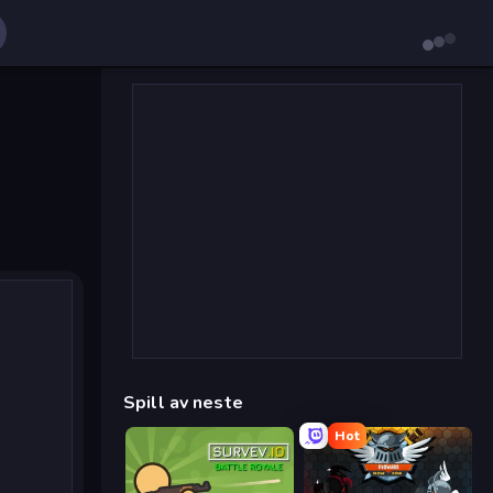
Spill av neste
Hot