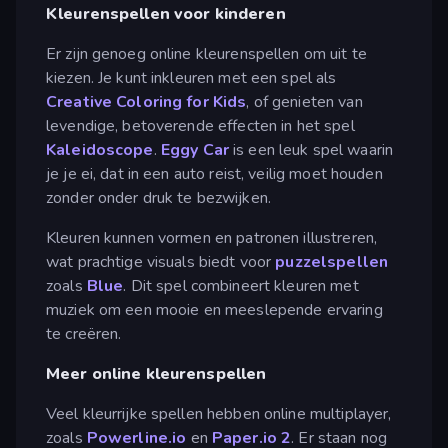
Kleurenspellen voor kinderen
Er zijn genoeg online kleurenspellen om uit te
kiezen. Je kunt inkleuren met een spel als
Creative Coloring for Kids
, of genieten van
levendige, betoverende effecten in het spel
Kaleidoscope
.
Eggy Car
is een leuk spel waarin
je je ei, dat in een auto reist, veilig moet houden
zonder onder druk te bezwijken.
Kleuren kunnen vormen en patronen illustreren,
wat prachtige visuals biedt voor
puzzelspellen
zoals
Blue
. Dit spel combineert kleuren met
muziek om een mooie en meeslepende ervaring
te creëren.
Meer online kleurenspellen
Veel kleurrijke spellen hebben online multiplayer,
zoals
Powerline.io
en
Paper.io 2
. Er staan nog