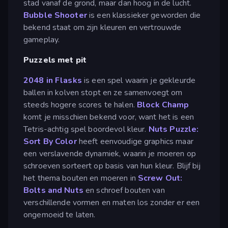
stad vanaf de grond, maar dan hoog in de lucht.
Bubble Shooter
is een klassieker geworden die
bekend staat om zijn kleuren en vertrouwde
gameplay.
Puzzels met pit
2048 in Flasks
is een spel waarin je gekleurde
ballen in kolven stopt en ze samenvoegt om
steeds hogere scores te halen.
Block Champ
komt je misschien bekend voor, want het is een
Tetris-achtig spel boordevol kleur.
Nuts Puzzle:
Sort By Color
heeft eenvoudige graphics maar
een verslavende dynamiek, waarin je moeren op
schroeven sorteert op basis van hun kleur. Blijf bij
het thema bouten en moeren in
Screw Out:
Bolts and Nuts
en schroef bouten van
verschillende vormen en maten los zonder er een
ongemoeid te laten.