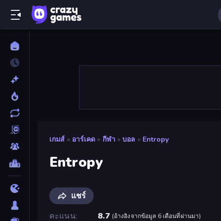
เกมส์
»
อาร์เคด
»
กีฬา
»
บอล
»
Entropy
Entropy
แชร์
คะแนน
8.7
(
อ้างอิงจากข้อมูล 6 เดือนที่ผ่านมา
)