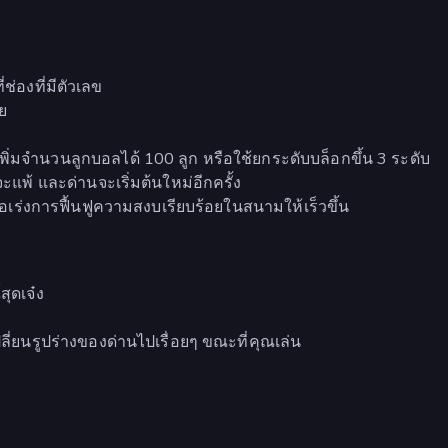
่องที่มีตัวเลข
ย
่มจำนวนลูกบอลได้ 100 ลูก หรือใช้ยกระดับบล็อกขึ้น 3 ระดับ
จะแพ้ และด่านจะเริ่มต้นใหม่อีกครั้ง
่อเร่งการฟื้นฟูความสงบเรียบร้อยในสนามให้เร็วขึ้น
ุดเจ๋ง
ปลี่ยนรูปร่างของด่านไปเรื่อยๆ ขณะที่คุณเล่น