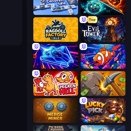
Conveyor Idle
PlanetCrush 2
Top
Ragdoll Factory Idle
Evil Tower
Stellar Swarm
Fish Catch Idle
Chicken Hell
Mine Clicker
Merge Miner
Lucky Pick