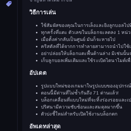
วิธีการเล่น
ใช้สัมผัสของคุณในการเล็งและยิงลูกบอลไปที่ช
ทุกครั้งที่แตะ ตัวเลขในบล็อกจะลดลง 1 หน่ว
เมื่อตั้งค่ากลับเป็นศูนย์ มันก็จะหายไป
คริสตัลที่ได้จากการทำลายสามารถนำไปใช้เพิ
อย่าปล่อยให้บล็อกแตะพื้นด้านล่าง มิเช่นนั้น
เก็บลูกบอลเพิ่มเติมและใช้ระเบิดไดนาไมต์เพื
อัปเดต
รูปแบบใหม่ของเกมมาในรูปแบบของอุปกรณ์ส
ตอนนี้มีด่านที่ไม่ซ้ำกันถึง 71 ด่านแล้ว!
บล็อกเคลื่อนที่แบบใหม่ที่จะทิ้งร่องรอยและเ
ปริศนามีความซับซ้อนและสมดุลมากขึ้น
ตัวบ่งชี้ใหม่สำหรับเปิดใช้งานบล็อกตก
อัพเดทล่าสุด