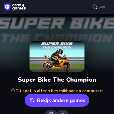
Super Bike The Champion
Dit spel is alleen beschikbaar op computers
Bekijk andere games