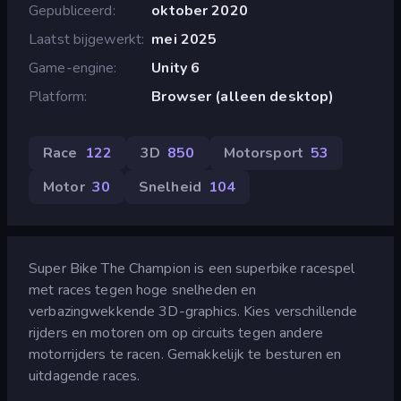
Gepubliceerd
oktober 2020
Laatst bijgewerkt
mei 2025
Game-engine
Unity 6
Platform
Browser (alleen desktop)
Race
122
3D
850
Motorsport
53
Motor
30
Snelheid
104
Super Bike The Champion is een superbike racespel
met races tegen hoge snelheden en
verbazingwekkende 3D-graphics. Kies verschillende
rijders en motoren om op circuits tegen andere
motorrijders te racen. Gemakkelijk te besturen en
uitdagende races.