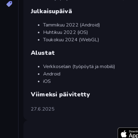
Julkaisupäivä
Tammikuu 2022 (Android)
Huhtikuu 2022 (iOS)
Toukokuu 2024 (WebGL)
Alustat
Verkkoselain (työpöytä ja mobiili)
Android
iOS
Viimeksi päivitetty
27.6.2025