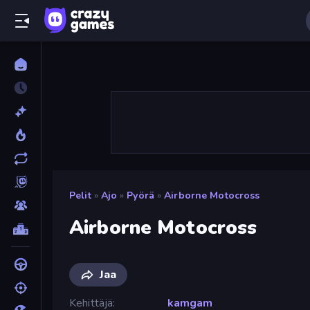
Pelit
»
Ajo
»
Pyörä
»
Airborne Motocross
Airborne Motocross
Jaa
Kehittäjä
kamgam