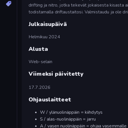
drifting ja nitro, jotka tekevät jokaisesta kisasta 
todistamalla driftaustaitosi. Valmistaudu ja ole dri
Julkaisupäivä
Helmikuu 2024
Alusta
Web-selain
Viimeksi päivitetty
17.7.2026
Ohjauslaitteet
W / ylänuolinäppäin = kiihdytys
S / alas-nuolinäppäin = jarru
A / vasen nuolinäppäin = ohjaa vasemmalle