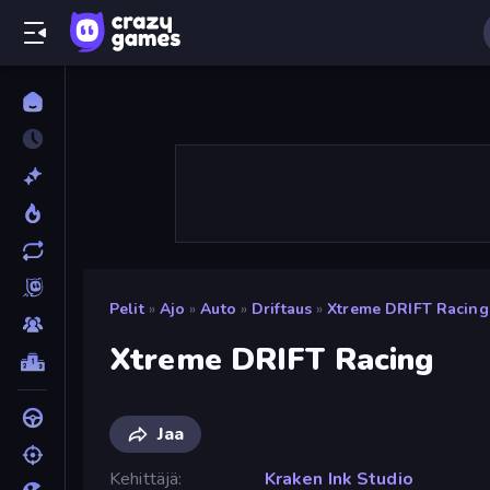
Pelit
»
Ajo
»
Auto
»
Driftaus
»
Xtreme DRIFT Racing
Xtreme DRIFT Racing
Jaa
Kehittäjä
Kraken Ink Studio