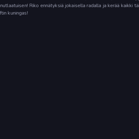
ainutlaatuisen! Riko ennätyksiä jokaisella radalla ja kerää kaikki t
ftin kuningas!