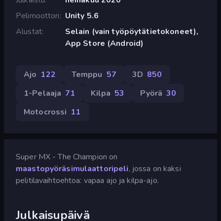
Pelimoottori
Unity 5.6
Alustat
Selain (vain työpöytätietokoneet),
App Store (Android)
Ajo
122
Temppu
57
3D
850
1-Pelaaja
71
Kilpa
53
Pyörä
30
Motocrossi
11
Super MX - The Champion on
maastopyöräsimulaattoripeli
, jossa on kaksi
pelitilavaihtoehtoa: vapaa ajo ja kilpa-ajo.
Julkaisupäivä