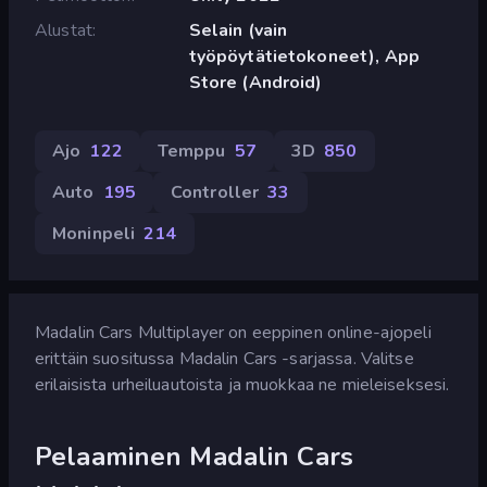
Alustat
Selain (vain
työpöytätietokoneet), App
Store (Android)
Ajo
122
Temppu
57
3D
850
Auto
195
Controller
33
Moninpeli
214
Madalin Cars Multiplayer on eeppinen online-ajopeli
erittäin suositussa Madalin Cars -sarjassa. Valitse
erilaisista urheiluautoista ja muokkaa ne mieleiseksesi.
Pelaaminen Madalin Cars