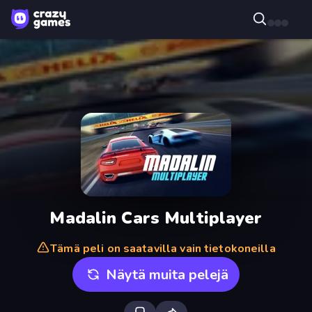
Madalin Cars Multiplayer
Tämä peli on saatavilla vain tietokoneilla
Näytä muita pelejä