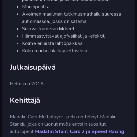
Moninpelitila
Avoimen maailman tutkimusmatkailu suuressa
autiomaassa, jossa on satama
Sulavat kameran liikkeet
Hämmästyttävät ajofysiikat ja -efektit
Kolme erilaista lähtöpaikkaa
Koko ruudun tila käytettävissä
Julkaisupäivä
Helmikuu 2018
Kehittäjä
Madalin Cars Multiplayer -pelin on tehnyt Madalin
Stanciu, joka on luonut myös erittäin suositut
autoilupelit
Madalin Stunt Cars 2 ja Speed
Racing