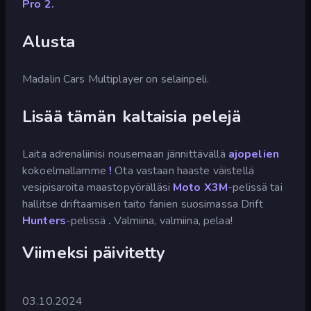
Pro 2.
Alusta
Madalin Cars Multiplayer on selainpeli.
Lisää tämän kaltaisia pelejä
Laita adrenaliinisi nousemaan jännittävällä
ajopelien
kokoelmallamme
!
Ota vastaan haaste väistellä
vesipisaroita maastopyörälläsi
Moto X3M
-pelissä tai
hallitse driftaamisen taito fanien suosimassa Drift
Hunters
-pelissä
.
Valmiina, valmiina, pelaa!
Viimeksi päivitetty
03.10.2024