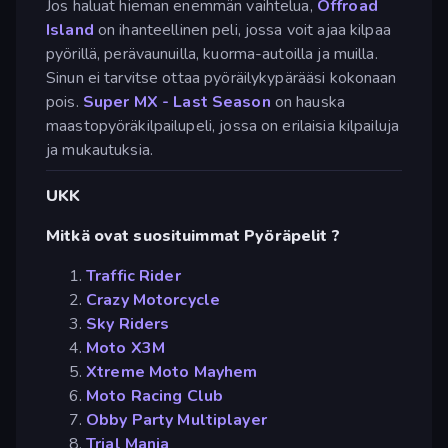
Jos haluat hieman enemmän vaihtelua,
Offroad
Island
on ihanteellinen peli, jossa voit ajaa kilpaa
pyörillä, perävaunuilla, kuorma-autoilla ja muilla.
Sinun ei tarvitse ottaa pyöräilykypärääsi kokonaan
pois.
Super MX - Last Season
on hauska
maastopyöräkilpailupeli, jossa on erilaisia kilpailuja
ja mukautuksia.
UKK
Mitkä ovat suosituimmat Pyöräpelit ?
Traffic Rider
Crazy Motorcycle
Sky Riders
Moto X3M
Xtreme Moto Mayhem
Moto Racing Club
Obby Party Multiplayer
Trial Mania