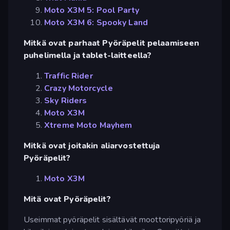
Moto X3M 5: Pool Party
Moto X3M 6: Spooky Land
Mitkä ovat parhaat Pyöräpelit pelaamiseen
puhelimella ja tablet-laitteella?
Traffic Rider
Crazy Motorcycle
Sky Riders
Moto X3M
Xtreme Moto Mayhem
Mitkä ovat joitakin aliarvostettuja
Pyöräpelit?
Moto X3M
Mitä ovat Pyöräpelit?
Useimmat pyöräpelit sisältävät moottoripyöriä ja