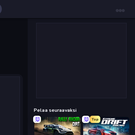
Pelaa seuraavaksi
Top