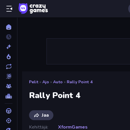
Pelit
»
Ajo
»
Auto
»
Rally Point 4
Rally Point 4
Jaa
Kehittäjä
XformGames