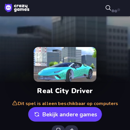
Real City Driver
Dit spel is alleen beschikbaar op computers
Bekijk andere games