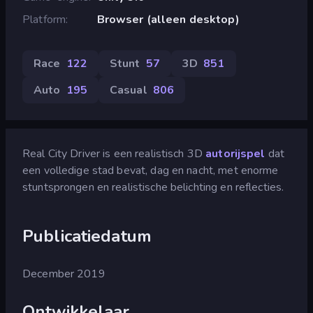
Platform
Browser (alleen desktop)
Race
122
Stunt
57
3D
851
Auto
195
Casual
806
Real City Driver is een realistisch 3D
autorijspel
dat
een volledige stad bevat, dag en nacht, met enorme
stuntsprongen en realistische belichting en reflecties.
Publicatiedatum
December 2019
Ontwikkelaar