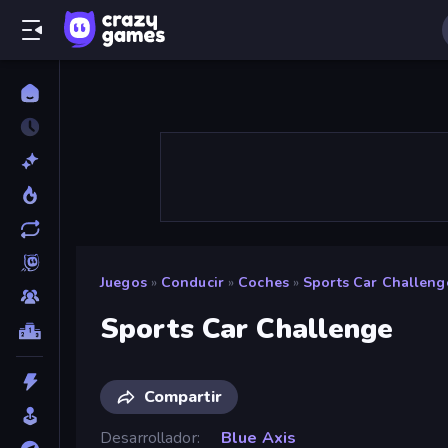
Juegos
»
Conducir
»
Coches
»
Sports Car Challeng
Sports Car Challenge
Compartir
Desarrollador
Blue Axis