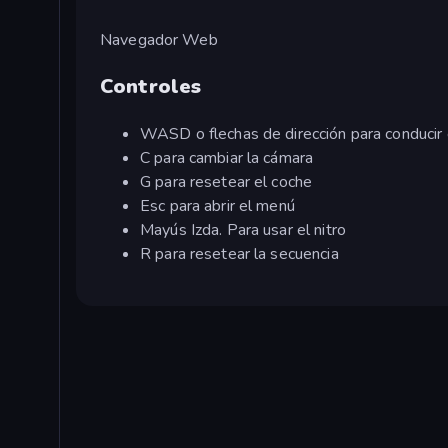
Navegador Web
Controles
WASD o flechas de dirección para conducir 
C para cambiar la cámara
G para resetear el coche
Esc para abrir el menú
Mayús Izda. Para usar el nitro
R para resetear la secuencia