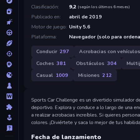
Clasificación
9,2
(
según los últimos 6 meses
)
Publicado en
abril de 2019
Motor de juego
Unity 5.6
Plataforma
Navegador (solo para orden
Conducir
297
Acrobacias con vehículo
Coches
381
Obstáculos
304
Multi
Casual
1009
Misiones
212
Sports Car Challenge es un divertido simulador d
deportivo. Explora y conduce a lo largo de una 
a realizar acrobacias increíbles. Si quieres person
colores. ¡Diviértete y saca lo mejor de tus habilid
Fecha de lanzamiento