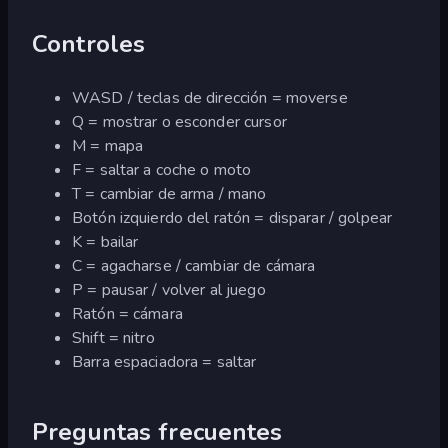
Controles
WASD / teclas de dirección = moverse
Q = mostrar o esconder cursor
M = mapa
F = saltar a coche o moto
T = cambiar de arma / mano
Botón izquierdo del ratón = disparar / golpear
K = bailar
C = agacharse / cambiar de cámara
P = pausar / volver al juego
Ratón = cámara
Shift = nitro
Barra espaciadora = saltar
Preguntas frecuentes