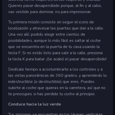
Quieres pasar desapercibido porque, al fin y al cabo,
vas vestido para dominar, no para impresionar.
Tu primera misión consiste en seguir el icono de
localización y atravesar las puertas que dan a la calle.
Una vez allí, podrás elegir entre cientos de
posibilidades, aunque lo más fácil es saltar al coche
que se encuentra en la puerta de tu casa usando la
tecla F. Si no estás listo para salir a la calle, presiona
la tecla K para bailar. ¡Se acabó el pasar desapercibido!
Dedícale tiempo a acostumbrarte a los controles y a
las vistas panorámicas de 360 grados, y aprenderás lo
indestructible (o destructible) que eres. Puedes
subirte al coche que quieras en la carretera, así que no
te preocupes si has perdido tu coche al principio.
Conduce hacia la luz verde
Tus misiones se encuentran en los láseres verticales