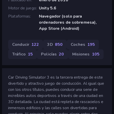
Motor de juego
Unity 5.6
Plataformas
Navegador (solo para
ordenadores de sobremesa),
App Store (Android)
Conducir
122
3D
850
Coches
195
Tráfico
15
Policías
20
Misiones
105
Car Driving Simulator 3 es la tercera entrega de este
divertido y atractivo juego de conducción. Al igual que
con los otros títulos, puedes conducir una serie de
increíbles autos deportivos a través de una ciudad en
3D detallada. La ciudad está repleta de rascacielos e
inmensos edificios y las calles son divertidas para
conducir. Al principio, solo puedes elegir entre dos