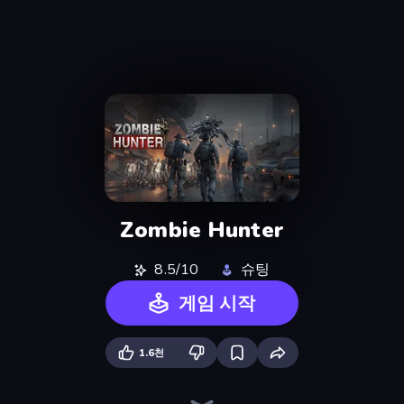
Zombie Hunter
8.5/10
슈팅
게임 시작
1.6천