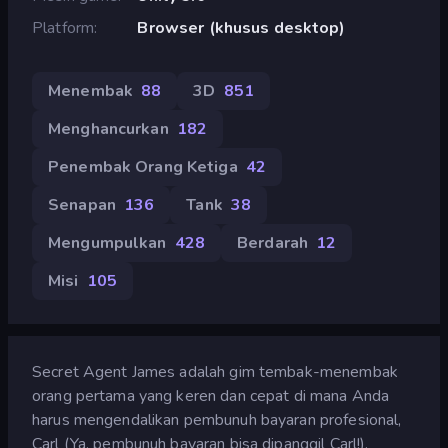
Platform
Browser (khusus desktop)
Menembak
88
3D
851
Menghancurkan
182
Penembak Orang Ketiga
42
Senapan
136
Tank
38
Mengumpulkan
428
Berdarah
12
Misi
105
Secret Agent James adalah gim tembak-menembak
orang pertama yang keren dan cepat di mana Anda
harus mengendalikan pembunuh bayaran profesional,
Carl (Ya, pembunuh bayaran bisa dipanggil Carl!).