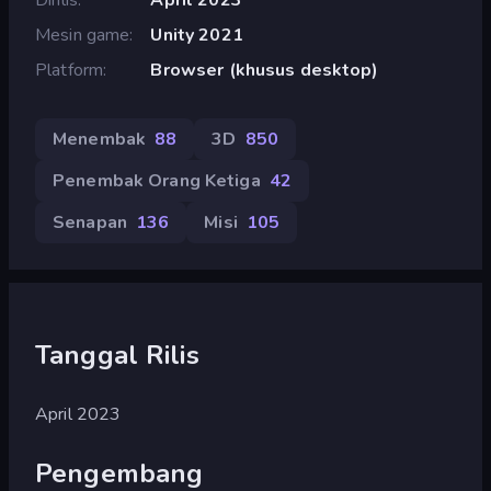
Mesin game
Unity 2021
Platform
Browser (khusus desktop)
Menembak
88
3D
850
Penembak Orang Ketiga
42
Senapan
136
Misi
105
Tanggal Rilis
April 2023
Pengembang