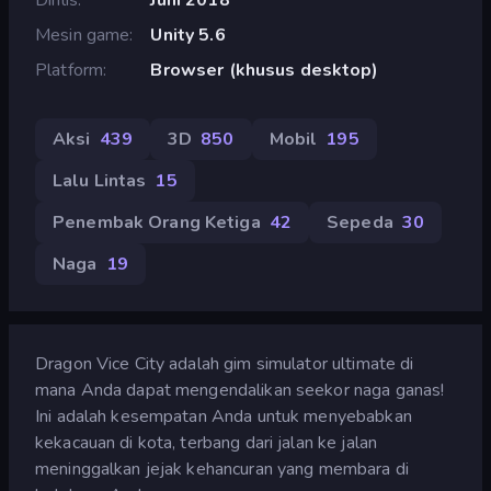
Mesin game
Unity 5.6
Platform
Browser (khusus desktop)
Aksi
439
3D
850
Mobil
195
Lalu Lintas
15
Penembak Orang Ketiga
42
Sepeda
30
Naga
19
Dragon Vice City adalah gim simulator ultimate di
mana Anda dapat mengendalikan seekor naga ganas!
Ini adalah kesempatan Anda untuk menyebabkan
kekacauan di kota, terbang dari jalan ke jalan
meninggalkan jejak kehancuran yang membara di