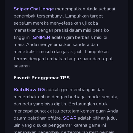
Sniper Challenge
menempatkan Anda sebagai
penembak tersembunyi. Lumpuhkan target
sebelum mereka menyelesaikan uji coba
mematikan dengan presisi dalam misi berisiko
tinggi ini.
SNIPER
adalah gim berbasis misi di
mana Anda menyelamatkan sandera dan
menetralisir musuh dari jarak jauh. Lumpuhkan
teroris dengan tembakan tanpa suara dan tepat
sasaran.
Favorit Penggemar TPS
BuildNow GG
adalah gim membangun dan
menembak online dengan berbagai mode, senjata,
dan peta yang bisa dipilih. Bertarunglah untuk
mencapai puncak atau pertajam kemampuan Anda
dalam pelatihan offline.
SCAR
adalah pilihan judul
lain yang disukai penggemar karena game ini
merupakan penembak pertempuran multipemain