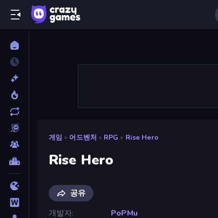
게임
»
어드벤처
»
RPG
»
Rise Hero
Rise Hero
공유
개발자
PoPMu