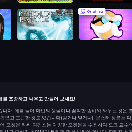
Stickman King
Cornfield
Originals
Behold Battle
Mutant Idle
체를 조종하고 싸우고 만들어 보세요!
니다. 예를 들어 마법의 생물이나 끔찍한 좀비와 싸우는 것은
귀엽고 포근한 것도 있습니다(믿거나 말거나). 몬스터 장르는 다
들어 포켓몬 타워 디펜스는 다양한 포켓몬을 수집하여 오크 교수의