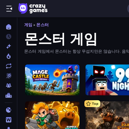
게임
»
몬스터
몬스터 게임
몬스터 게임에서 몬스터는 항상 무섭지만은 않습니다. 음악적
중 하나를 플레이해 보세요.
Mage Castle Idle Defense
99 Nights (Bloxd.io)
Top