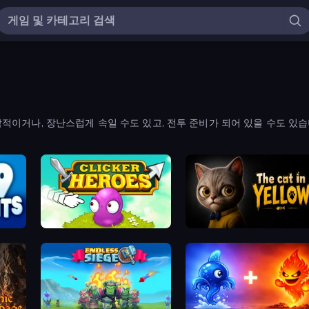
이거나, 장난스럽게 속일 수도 있고, 전투 준비가 되어 있을 수도 있습
Clicker Heroes
The Cat in Yellow