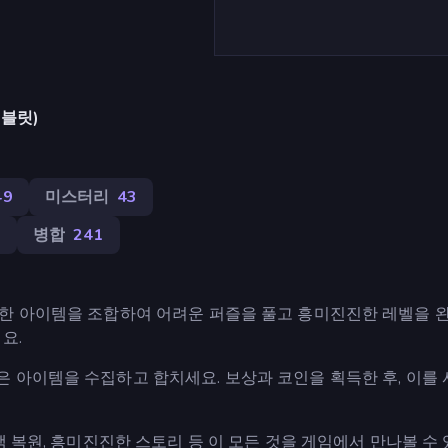
태블릿)
49
미스터리
43
9
병합
241
양한 아이템을 조합하여 어려운 퍼즐을 풀고 흥미진진한 레벨을 
요.
 아이템을 수집하고 합치세요. 보상과 코인을 획득한 후, 이를
택 복원, 흥미진진한 스토리 등 이 모든 것을 게임에서 만나볼 수