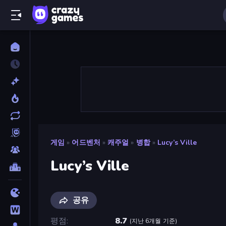
게임
»
어드벤처
»
캐주얼
»
병합
»
Lucy’s Ville
Lucy’s Ville
공유
평점
8.7
(
지난 6개월 기준
)