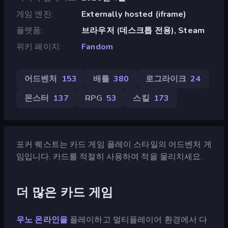
게임 엔진
Externally hosted (iframe)
플랫폼
브라우저 (데스크톱 전용), Steam
위키 페이지
Fandom
어드벤처
153
배틀
380
로그라이크
24
몬스터
137
RPG
53
스킬
173
포커 퀘스트는 카드 게임 플레이 스타일의 어드벤처 게
임입니다. 카드를 적절히 사용하여 적을 물리치세요.
더 많은 카드 게임
우노 온라인을
플레이하고 멀티플레이어 환경에서 다