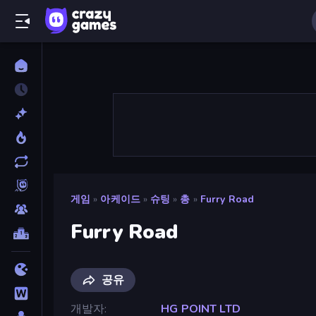
게임
»
아케이드
»
슈팅
»
총
»
Furry Road
Furry Road
공유
개발자
HG POINT LTD