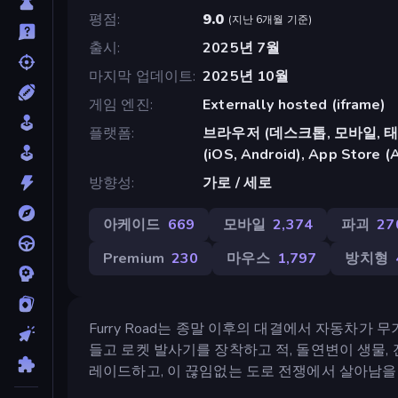
평점
9.0
(
지난 6개월 기준
)
출시
2025년 7월
마지막 업데이트
2025년 10월
게임 엔진
Externally hosted (iframe)
플랫폼
브라우저 (데스크톱, 모바일, 태블릿
(iOS, Android), App Store (
방향성
가로 / 세로
아케이드
669
모바일
2,374
파괴
27
Premium
230
마우스
1,797
방치형
Furry Road는 종말 이후의 대결에서 자동차가
들고 로켓 발사기를 장착하고 적, 돌연변이 생물,
레이드하고, 이 끊임없는 도로 전쟁에서 살아남을