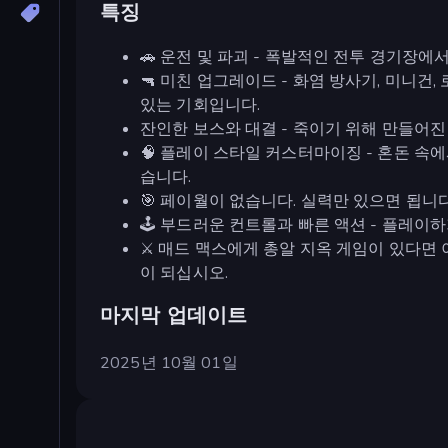
특징
🚗 운전 및 파괴 - 폭발적인 전투 경기장에
🔫 미친 업그레이드 - 화염 방사기, 미니건
있는 기회입니다.
잔인한 보스와 대결 - 죽이기 위해 만들어
🧠 플레이 스타일 커스터마이징 - 혼돈 속
습니다.
🎯 페이월이 없습니다. 실력만 있으면 됩니
🕹️ 부드러운 컨트롤과 빠른 액션 - 플레
⚔️ 매드 맥스에게 총알 지옥 게임이 있다
이 되십시오.
마지막 업데이트
2025년 10월 01일