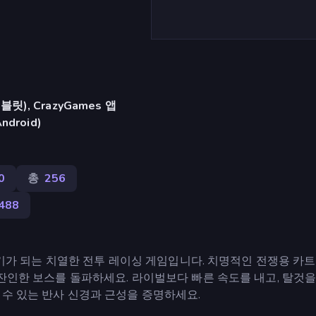
), CrazyGames 앱
Android)
0
총
256
488
 무기가 되는 치열한 전투 레이싱 게임입니다. 치명적인 전쟁용 카트
 잔인한 보스를 돌파하세요. 라이벌보다 빠른 속도를 내고, 탈것을
 수 있는 반사 신경과 근성을 증명하세요.