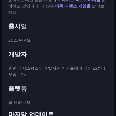
아하실 것입니다! 더 많은
타워 디펜스 게임을
살펴보
세요.
출시일
2023년 4월
개발자
휴먼 레지스탕스의 개발사는 이지플레이 게임 스튜디
오입니다.
플랫폼
웹 브라우저
마지막 업데이트