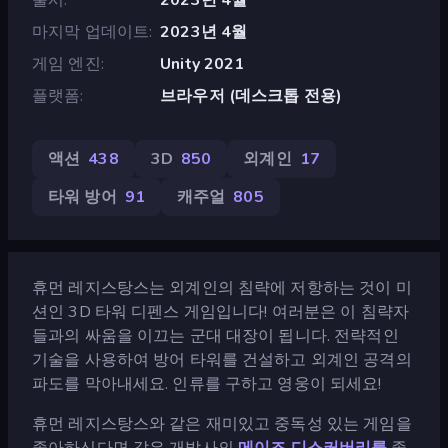
마지막 업데이트
2023년 4월
게임 엔진
Unity 2021
플랫폼
브라우저 (데스크톱 전용)
액션
438
3D
850
외계인
17
타워 방어
91
캐주얼
805
휴먼 레지스탕스는 외계인의 침략에 저항하는 것이 미
션인 3D 타워 디펜스 게임입니다! 여러분은 이 침략자
들과의 싸움을 이끄는 군대 대장이 됩니다. 전략적인
기술을 사용하여 방어 타워를 건설하고 외계인 공격의
파도를 막아내세요. 인류를 구하고 영웅이 되세요!
휴먼 레지스탕스와 같은 재미있고 중독성 있는 게임을
좋아하신다면 같은 개발사의
메이즈 디스커버리를
좋