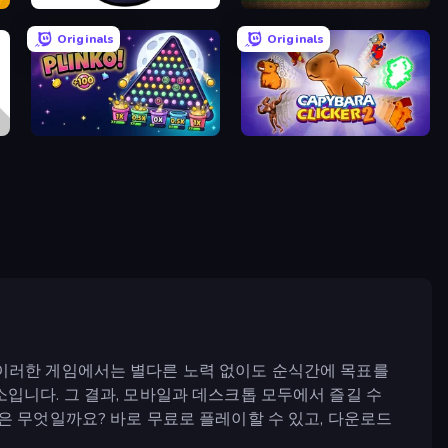
Click Click Clicker
Pickaxe Crusher Idle
Originals
Originals
PLINKO!
Capybara Clicker 2
 이러한 게임에서는 별다른 노력 없이도 순식간에 목표를
입니다. 그 결과, 모바일과 데스크톱 모두에서 즐길 수
은 무엇일까요? 바로 무료로 플레이할 수 있고, 다운로드