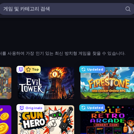
를 사용하여 가장 인기 있는 최신 방치형 게임을 찾을 수 있습니다.
Top
Updated
Evil Tower
Firestone – Idle Clicker Online RPG
Updated
Originals