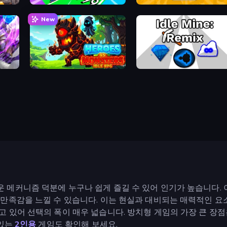
Obby Car Challenge: Drive
Ragdoll Factory Idle
New
Heroes vs Monsters: Idle RPG
Idle Mine: Remix
 메커니즘 덕분에 누구나 쉽게 즐길 수 있어 인기가 높습니다.
만족감을 느낄 수 있습니다. 이는 현실과 대비되는 매력적인 요소
 있어 선택의 폭이 매우 넓습니다. 방치형 게임의 가장 큰 장점
 있는
2인용
게임도 확인해 보세요.