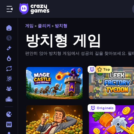
게임
»
클리커
»
방치형
방치형 게임
편안히 앉아 방치형 게임에서 성공의 길을 찾아보세요. 필터
Top
Mage Castle Idle Defense
Leek Factory Tycoon
Originals