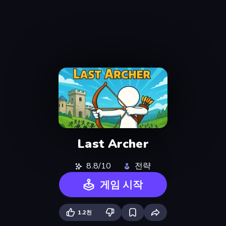
Last Archer
8.8/10
전략
게임 시작
1.2천