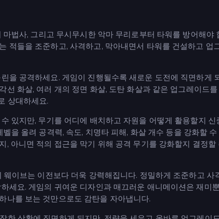
의 마법사, 그리고 무시무시한 악마 무리로부터 타워를 방어해야 
는 적들을 조준하고, 사격하고, 막아내면서 타워를 건설하고 업
블린을 공격하세요. 게임이 진행될수록 새로운 도전에 직면하게 
선 화살, 여러 개의 정면 화살, 도탄 화살과 같은 업그레이드를
로 상대하세요.
 수 있지만, 무기를 어디에 배치하고 자원을 어떻게 활용할지 
벨을 올려 공격력, 속도, 치명타 피해, 화살 개수 등을 강화할 
, 아니면 적의 접근을 막기 위해 공격 무기를 강화할지 결정할 
적의 웨이브는 이전보다 더욱 강력해집니다. 정밀하게 조준하고 사
악하세요. 게임의 귀여운 디자인과 매끄러운 애니메이션은 재미뿐
나하나를 보는 것만으로도 감탄을 자아냅니다.
잡한 상황에 직면하게 되지만, 전략을 세우고 올바른 업그레이드