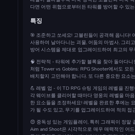
다면 어떤 위협으로부터든 타워를 방어할 수 있는 
특징
🎯 조준하고 쏘세요! 고블린들이 공격해 옵니다!
사용하여 날아다니는 괴물, 어둠의 마법사, 그리
방어 시스템을 제대로 업그레이드하여 최고의 무
🧠 전략적 - 타워에 추가할 블록을 찾아 돌아다
처럼 Tower vs Goblins: RPG Shooter
배치할지 고민해야 합니다. 또 다른 중요한 요소
💪 레벨 업 - 이 TD RPG 슈팅 게임의 레벨을
각 웨이브를 클리어할 때마다 영웅의 레벨을 마음껏
한 요소들을 조정하세요! 레벨을 완료한 후에는
가 될 수도 있고, 무기를 업그레이드하여 적의 접
😍 중독성 있는 게임플레이, 특히 그래픽이 정말 끝내
Aim and Shoot은 시각적으로 매우 매력적인