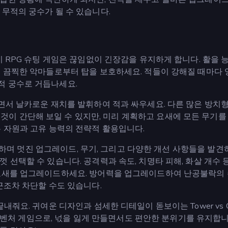
무적의 궁수가 될 수 있습니다.
 이 RPG 슈팅 게임은 끊임없이 긴장감을 유지하게 합니다. 활을
고 끔찍한 악마들로부터 탑을 보호하세요. 적들이 강해질 때마다
적 궁수로 거듭나세요.
니면서 날카로운 재치를 발휘하여 적과 싸우세요. 다른 많은 방치
에서도 모든 것이 간단해 보일 수 있지만, 미리 계획하고 요새에 모든 무기
는 자원과 고유 능력의 전략적 활용입니다.
 진행하며 멋진 업그레이드, 무기, 그리고 다양한 개선 사항들을 발견
 선택할 수 있습니다. 공격력과 속도, 치명타 피해, 화살 개수 
 요새를 업그레이드하세요. 방어력을 업그레이드하여 난공불락의
근조차 차단할 수도 있습니다.
줘요. 귀여운 디자인과 섬세한 디테일이 돋보이는 Tower vs Gob
 어드벤처 게임으로, 넋을 잃게 만들면서도 편안한 분위기를 유지합니