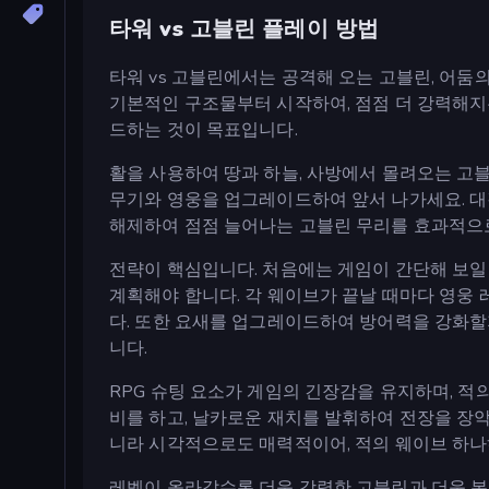
타워 vs 고블린 플레이 방법
타워 vs 고블린에서는 공격해 오는 고블린, 어둠
기본적인 구조물부터 시작하여, 점점 더 강력해지
드하는 것이 목표입니다.
활을 사용하여 땅과 하늘, 사방에서 몰려오는 고
무기와 영웅을 업그레이드하여 앞서 나가세요. 대각
해제하여 점점 늘어나는 고블린 무리를 효과적으
전략이 핵심입니다. 처음에는 게임이 간단해 보일
계획해야 합니다. 각 웨이브가 끝날 때마다 영웅 레
다. 또한 요새를 업그레이드하여 방어력을 강화할지
니다.
RPG 슈팅 요소가 게임의 긴장감을 유지하며, 
비를 하고, 날카로운 재치를 발휘하여 전장을 장
니라 시각적으로도 매력적이어, 적의 웨이브 하
레벨이 올라갈수록 더욱 강력한 고블린과 더욱 복