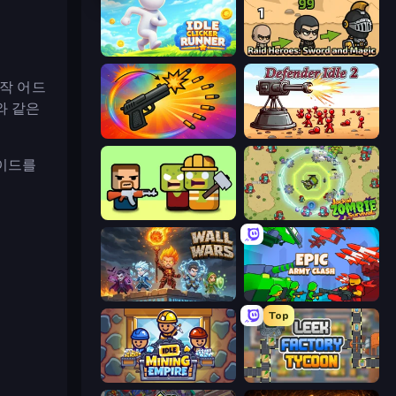
Idle Clicker Runner
Raid Heroes: Sword and Magic
작 어드
와 같은
Chair Force Buzz
Defender Idle 2
레이드를
Zombie Horde: Build & Survive
Jackal Zombie Survival
Wall Wars
Epic Army Clash
Top
Idle Mining Empire
Leek Factory Tycoon