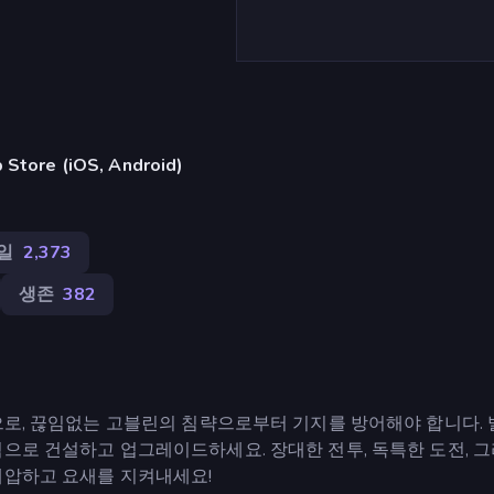
ore (iOS, Android)
일
2,373
생존
382
임으로, 끊임없는 고블린의 침략으로부터 기지를 방어해야 합니다.
으로 건설하고 업그레이드하세요. 장대한 전투, 독특한 도전, 그
제압하고 요새를 지켜내세요!