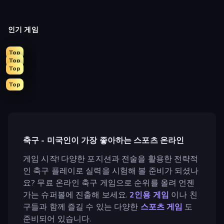
인기 게임
Top
Top
Top
Top
축구 - 미국인이 가장 좋아하는 스포츠 온라인
게임 시작! 다양한 포지션과 전술을 활용한 전략적
인 축구 플레이로 실력을 시험해 볼 준비가 되셨나
요? 무료 온라인 축구 게임으로 순위를 올려 언젠
가는 슈퍼볼에 진출해 보세요.
2인용 게임
이나 친
구들과 함께 즐길 수 있는 다양한
스포츠 게임
도
준비되어 있습니다.