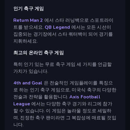
인기 축구 게임
Return Man 2
에서 스타 러닝백으로 스포트라이
트를 받으세요.
QB Legend
에서는 모든 시선이
집중되는 경기장에서 스타 쿼터백이 되어 경기를
지휘하세요.
최고의 온라인 축구 게임
특히 인기 있는 무료 축구 게임 세 가지를 언급할
가치가 있습니다.
4th and Goal
은 전술적인 게임플레이를 특징으
로 하는 인기 축구 게임으로, 미국식 축구의 다양한
전술과 전략을 활용합니다.
Axis Football
League
에서는 다양한 축구 경기와 리그에 참가
할 수 있습니다. 이 게임은 놀라울 정도로 세밀하
며, 진정한 축구 팬이라면 그 복잡성에 매료될 것입
니다.