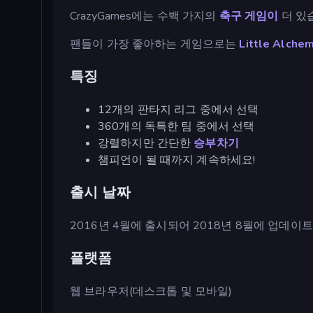
CrazyGames에는 수백 가지의
축구 게임이
더 있
팬들이 가장 좋아하는 게임으로는
Little Alche
특징
12개의 판타지 리그 중에서 선택
360개의 독특한 팀 중에서 선택
강렬하지만 간단한
승부차기
챔피언이 될 때까지 계속하세요!
출시 날짜
2016년 4월에 출시되어 2018년 8월에 업데이
플랫폼
웹 브라우저(데스크톱 및 모바일)