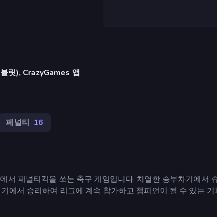
), CrazyGames 앱
페널티
16
타지 리그에서 페널티킥을 쏘는 축구 게임입니다. 치열한 승부차기에서 
경기에서 승리하여 리그에 계속 참가하고 챔피언이 될 수 있는 기