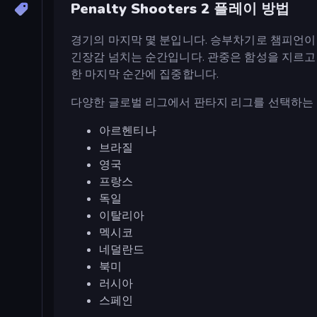
Penalty Shooters 2 플레이 방법
경기의 마지막 몇 분입니다. 승부차기로 챔피언이
긴장감 넘치는 순간입니다. 관중은 함성을 지르고 있습니
한 마지막 순간에 집중합니다.
다양한 글로벌 리그에서 판타지 리그를 선택하는 
아르헨티나
브라질
영국
프랑스
독일
이탈리아
멕시코
네덜란드
북미
러시아
스페인