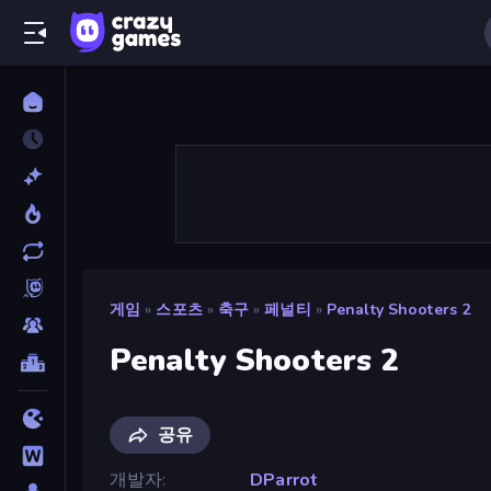
게임
»
스포츠
»
축구
»
페널티
»
Penalty Shooters 2
Penalty Shooters 2
공유
개발자
DParrot