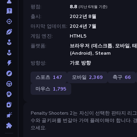
평점
8.8
(
지난 6개월 기준
)
출시
2022년 8월
마지막 업데이트
2024년 7월
게임 엔진
HTML5
플랫폼
브라우저 (데스크톱, 모바일, 태블릿
(Android), Steam
방향성
가로 방향
스포츠
147
모바일
2,369
축구
66
마우스
1,795
Penalty Shooters 2는 자신이 선택한 판
수와 골키퍼를 번갈아 가며 플레이해야 합니다. 
으세요.