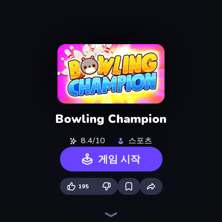
Bowling Champion
8.4/10
스포츠
게임 시작
195