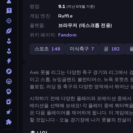
평점
9.1
(
지난 6개월 기준
)
게임 엔진
Ruffle
플랫폼
브라우저 (데스크톱 전용)
위키 페이지
Fandom
스포츠
148
미식축구
7
공
182
Axis 풋볼 리그는 다양한 축구 경기와 리그에서
이고 스톰, 뉴잉글랜드 볼런티어스, 뉴욕 로켓츠 등
블로킹, 러싱 등 축구의 다양한 영역에서 뛰어난 
시작하기 전에 다양한 플레이와 포메이션 중에서 
메이션을 선택해 보세요! 각 플레이 중에 쿼터백을
은 다음 플레이어를 제어하게 됩니다. 이 게임에
할 것입니다 - 오늘 경기장에 나가 풋볼의 전설이 