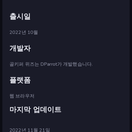
출시일
2022년 10월
개발자
골키퍼 위즈는 DParrot가 개발했습니다.
플랫폼
웹 브라우저
마지막 업데이트
2022년 11월 21일