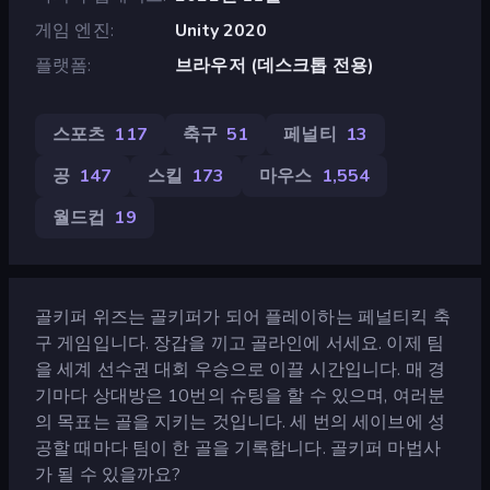
게임 엔진
Unity 2020
플랫폼
브라우저 (데스크톱 전용)
스포츠
117
축구
51
페널티
13
공
147
스킬
173
마우스
1,554
월드컵
19
골키퍼 위즈는 골키퍼가 되어 플레이하는 페널티킥 축
구 게임입니다. 장갑을 끼고 골라인에 서세요. 이제 팀
을 세계 선수권 대회 우승으로 이끌 시간입니다. 매 경
기마다 상대방은 10번의 슈팅을 할 수 있으며, 여러분
의 목표는 골을 지키는 것입니다. 세 번의 세이브에 성
공할 때마다 팀이 한 골을 기록합니다. 골키퍼 마법사
가 될 수 있을까요?