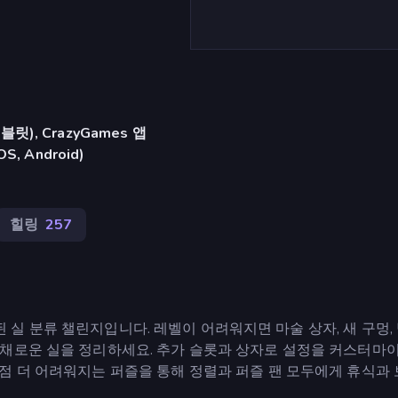
), CrazyGames 앱
iOS, Android)
힐링
257
결합된 실 분류 챌린지입니다. 레벨이 어려워지면 마술 상자, 새 구멍,
다채로운 실을 정리하세요. 추가 슬롯과 상자로 설정을 커스터마
점 더 어려워지는 퍼즐을 통해 정렬과 퍼즐 팬 모두에게 휴식과