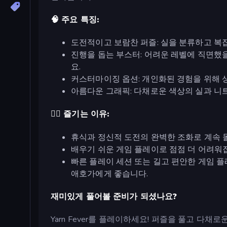
🧠 주요 특징:
도전적이고 보람찬 퍼즐: 실을 분류하고 복
진행을 돕는 부스터: 어려운 레벨에 직면했을 
요.
커스터마이징 옵션: 개인화된 경험을 위해 
아름다운 그래픽: 다채로운 색상의 실과 니
🧘‍♀️ 즐기는 이유:
휴식과 정신적 도전의 완벽한 조화로 계속 
배우기 쉬운 게임 플레이로 점점 더 어려워
빠른 플레이 세션 또는 길고 편안한 게임 
애호가에게 좋습니다.
재미있게 풀어볼 준비가 되셨나요?
Yarn Fever를 플레이하세요! 퍼즐을 풀고 다