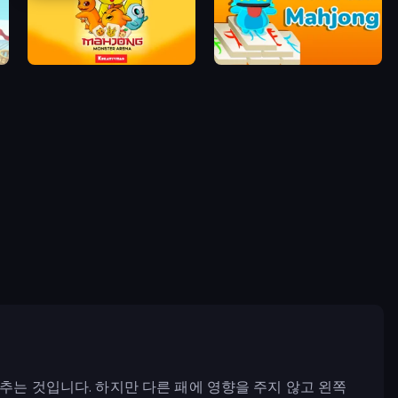
Mahjong Monster Arena
Monster Mahjong
맞추는 것입니다. 하지만 다른 패에 영향을 주지 않고 왼쪽