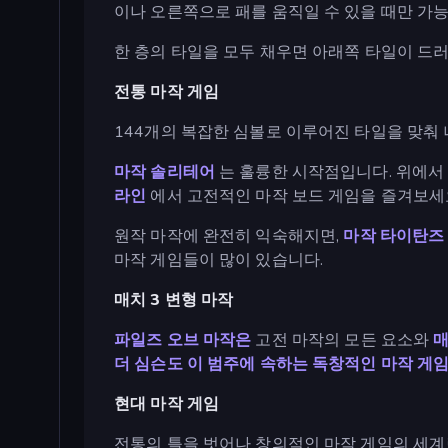
이나 오른쪽으로 패를 움직일 수 있을 때만 가
한 층의 타일을 모두 채우면 아래쪽 타일이 드러
전통 마작 게임
144개의 복잡한 심볼로 이루어진 타일을 맞춰
마작 솔리테어
는 훌륭한 시작점입니다. 위에서
라인
에서 고전적인 마작 보드 게임을 즐겨보세
원작 마작에 완전히 익숙해지면,
마작 타이탄즈
마작 게임들이 많이 있습니다.
매치 3 변형 마작
파일즈 오브 마작은
고전 마작의 모든 요소와
매
더 심슨도 이 범주에 속하는 독창적인 마작 게
현대 마작 게임
전통의 틀을 벗어나 창의적인 마작 게임의 세계