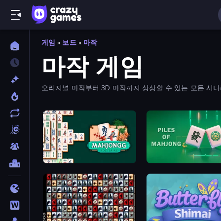
게임
»
보드
»
마작
마작 게임
오리지널 마작부터 3D 마작까지 상상할 수 있는 모든 시나
Mahjongg Solitaire
Piles of Mahjong